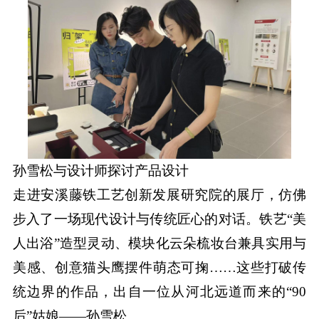
孙雪松与设计师探讨产品设计
走进安溪藤铁工艺创新发展研究院的展厅，仿佛
步入了一场现代设计与传统匠心的对话。铁艺“美
人出浴”造型灵动、模块化云朵梳妆台兼具实用与
美感、创意猫头鹰摆件萌态可掬……这些打破传
统边界的作品，出自一位从河北远道而来的“90
后”姑娘——孙雪松。