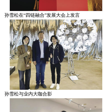
孙雪松在“四链融合”发展大会上发言
孙雪松与业内大咖合影