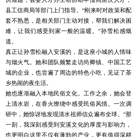
县工信商局等部门上门指导。“刚来时对政策和配
套不熟悉，是相关部门主动对接，帮我们解决困
难，让我们感受到家一般的温暖。”孙雪松感慨
道。
真正让孙雪松融入安溪的，是这座小城的人情味
与烟火气。她和团队频繁走访尚卿镇、中国工艺
城的企业，也尝遍了周边的特色小吃，见证了茶
乡热闹的夜生活。
她也逐渐融入本地民俗文化。工作之余，她会登
上清水岩，在香火缭绕中感受民俗风情。一次调
研中，她惊讶地发现清水祖师信众遍布全球。“那
一刻，我深刻感受到安溪文化的厚度与影响力，
也更明白这里不仅有蓬勃的产业，更有值得深耕