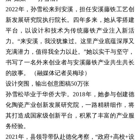
2022年，孙雪松来到安溪，担任安溪藤铁工艺创
新发展研究院执行院长。四年多来，她从零搭建
平台，以设计和技术为传统藤铁产业注入新活
力。“来安溪，我没犹豫过。这里产业底蕴深厚又
充满潜力，值得我全力以赴。”她以实干与坚守，
书写了一名外来创业者与安溪藤铁产业共生共长
的故事。 （融媒体记者吴梅珍）
设计突围，输出创意图稿50万张
孙雪松毕业于华侨大学。2018年，她参与创建德
化陶瓷产业创新发展研究院，一路精耕细作，将
其打造成国家级创新平台，积累了丰富的产业服
务经验。
2021年，县领导带队赴德化考察，“政府+高校+设