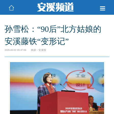
孙雪松：“90后”北方姑娘的
安溪藤铁“变形记”
2026-06-02 09:47:06
来源：安溪报