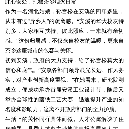
此心安处，扎根茶乡烟火日常
作为一名河北姑娘，孙雪松在安溪的四年多里，
从未有过“异乡人”的疏离感。“安溪的华大校友特
别多，大家相互扶持、彼此照应，一来就有亲切
感。”这份归属感，不仅来自校友的温暖，更来自
茶乡这座城市的包容与关怀。
初到安溪，政府的大力支持，给了孙雪松莫大的
信心和底气。“安溪各部门领导眼光长远、作风务
实，对产业创新高度重视。”在她看来，研究院刚
成立，便成功承办首届安溪工业设计节，随后又
举办全球性的藤铁工艺大赛，迅速提升产业的知
名度和影响力，这离不开政府部门的全力护航。
生活上的关怀同样具体而微。人才公寓解决了住
房难题，县委人才办主动协助申报高层次人才，