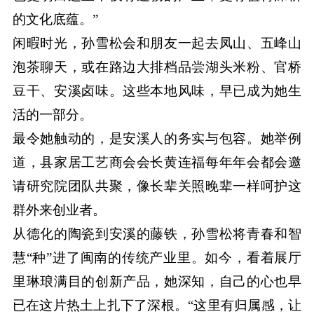
的文化底蕴。”
闲暇时光，孙雪松会和朋友一起去凤山、五峰山
泡茶聊天，或在路边大排档品尝湖头米粉、官桥
豆干、安溪卤味。这些本地风味，早已成为她生
活的一部分。
最令她触动的，是安溪人的务实与包容。她举例
道，县家居工艺商会会长黄连福每年年会都会邀
请研究院团队共聚，像长辈关照晚辈一样呵护这
群外来创业者。
从德化的陶瓷到安溪的藤铁，孙雪松将青春和智
慧“种”进了闽南的传统产业里。如今，看着展厅
里琳琅满目的创新产品，她深知，自己的心也早
已在这片热土上扎下了深根。“这里有归属感，让