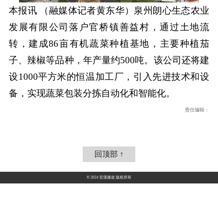
本报讯 （融媒体记者黄东华）泉州朗心生态农业
发展有限公司落户官桥镇善益村，通过土地流
转，建成86亩有机蔬菜种植基地，主要种植茄
子、辣椒等品种，年产量约500吨。该公司还将建
设1000平方米的恒温加工厂，引入先进技术和设
备，实现蔬菜包装分拣自动化和智能化。
责任编辑：
回顶部 ↑
© 2024 安溪频道 版权所有