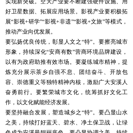
实现新突破。空天产业要不断建强硬件设施、用
好卫星数据、拓展应用场景。影视产业要积极拓
展“影视+研学”“影视+非遗”“影视+文旅”等模式，
推动产业向优发展。
要弘扬优良传统，彰显人文之“特”。要擦亮城市
形象，持续深化“安商有数”营商环境品牌建设，
以有为政府助推有效市场。要凝练城市精神，提
炼充分展示茶乡自强不息、团结奋斗、开放包
容、崇德重义等独特精神内核，激励广大安溪人
奋勇前行。要繁荣城市文化，统筹抓好文化工
作，以文化赋能经济发展。
要坚持融合发展，塑造城乡之“特”。要凸显山水
之美，持续打好蓝天、碧水、净土保卫战，让绿
色成为安溪最靓丽底色。要凸显协调之美，持续