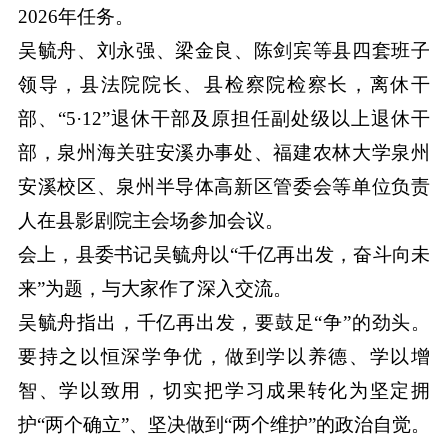
2026年任务。
吴毓舟、刘永强、梁金良、陈剑宾等县四套班子
领导，县法院院长、县检察院检察长，离休干
部、“5·12”退休干部及原担任副处级以上退休干
部，泉州海关驻安溪办事处、福建农林大学泉州
安溪校区、泉州半导体高新区管委会等单位负责
人在县影剧院主会场参加会议。
会上，县委书记吴毓舟以“千亿再出发，奋斗向未
来”为题，与大家作了深入交流。
吴毓舟指出，千亿再出发，要鼓足“争”的劲头。
要持之以恒深学争优，做到学以养德、学以增
智、学以致用，切实把学习成果转化为坚定拥
护“两个确立”、坚决做到“两个维护”的政治自觉。