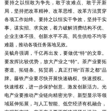
要持之以恒敢为争先，敢于攻难点、敢于开新
局，坚持把改革精神、改革思维、改革方法贯穿
各项工作始终。要持之以恒实干争效，坚持干实
事、谋实招、求实效，着力破解消费结构不优、
企业主体不强、创新水平不高、民生供给不均等
难题，推动各项任务落地见效。
吴毓舟强调，千亿再出发，要做优“特”的文章。
要发挥比较优势，放大产业之“特”。茶产业要拓
赛道、拓链条、拓贸易，真正打响“百茶之都”品
牌。藤铁产业要尽快开展快速确权、快速授权、
快速维权，进一步保护创意、激发创新活力。光
电产业要推动产业链向精密光学、新型显示等领
域延伸拓展，与人工智能、低空经济有机融合，