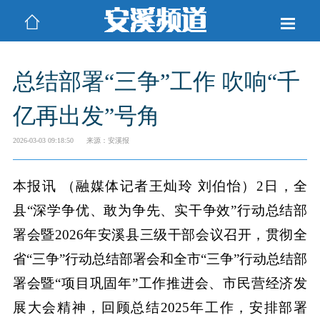
总结部署“三争”工作 吹响“千
亿再出发”号角
2026-03-03 09:18:50
来源：安溪报
本报讯 （融媒体记者王灿玲 刘伯怡）2日，全
县“深学争优、敢为争先、实干争效”行动总结部
署会暨2026年安溪县三级干部会议召开，贯彻全
省“三争”行动总结部署会和全市“三争”行动总结部
署会暨“项目巩固年”工作推进会、市民营经济发
展大会精神，回顾总结2025年工作，安排部署