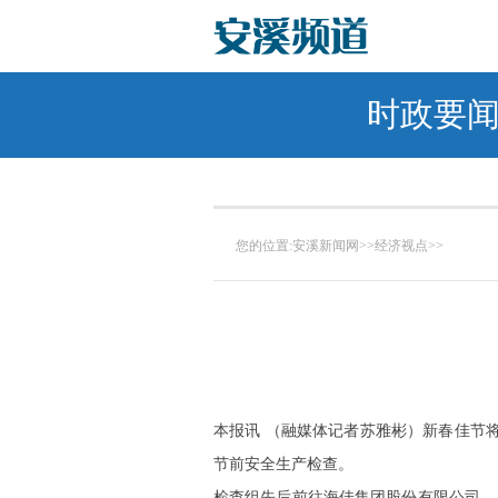
时政要
您的位置:
安溪新闻网
>>
经济视点
>>
本报讯 （融媒体记者苏雅彬）新春佳节
节前安全生产检查。
检查组先后前往海佳集团股份有限公司、