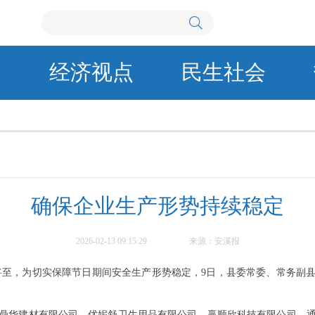
闻
经济视点
民生社会
确保企业生产形势持续稳定
2026-02-13 09:15:29
来源：安溪报
将至，为切实保障节日期间安全生产形势稳定，9日，县委常委、常务副
鼎华建材有限公司、优妮舒卫生用品有限公司、赢顺欣科技有限公司，