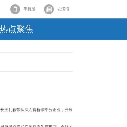
手机版
安溪报
热点聚焦
县长王礼藕带队深入官桥镇部分企业，开展
通过座谈交流和实地察看生产车间、仓储区