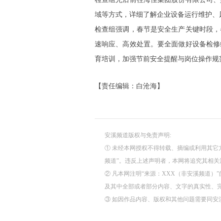
域等方式，详细了解企业设备运行维护、
检查组强调，春节是安全生产关键时段，
速响应、高效处置。要全面做好设备检修
育培训，加强节前安全提醒与岗位操作规
【责任编辑：白沧海】
安溪频道版权与免责声明:
① 未经本网授权不得转载、摘编或利用其它
频道”。违反上述声明者，本网将追究其相
② 凡本网注明“来源：XXX（非安溪频道
及其中全部或者部分内容、文字的真实性、
③ 如因作品内容、版权和其他问题需要同安溪频道联系的