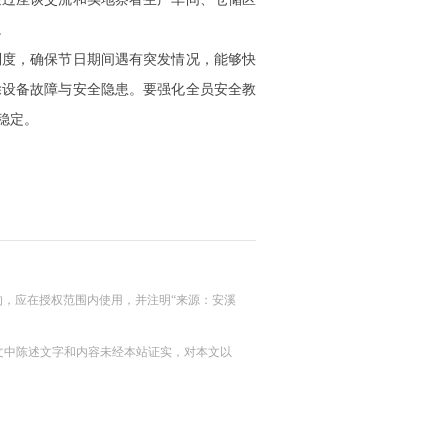
。
制度，确保节日期间遇有突发情况，能够快
除设备故障与安全隐患。要强化全员安全教
稳定。
的，应在授权范围内使用，并注明“来源：安溪
及文中陈述文字和内容未经本站证实，对本文以