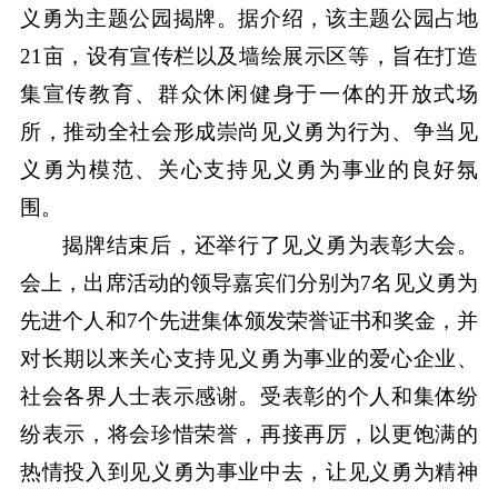
义勇为主题公园揭牌。据介绍，该主题公园占地
21亩，设有宣传栏以及墙绘展示区等，旨在打造
集宣传教育、群众休闲健身于一体的开放式场
所，推动全社会形成崇尚见义勇为行为、争当见
义勇为模范、关心支持见义勇为事业的良好氛
围。
揭牌结束后，还举行了见义勇为表彰大会。
会上，出席活动的领导嘉宾们分别为7名见义勇为
先进个人和7个先进集体颁发荣誉证书和奖金，并
对长期以来关心支持见义勇为事业的爱心企业、
社会各界人士表示感谢。受表彰的个人和集体纷
纷表示，将会珍惜荣誉，再接再厉，以更饱满的
热情投入到见义勇为事业中去，让见义勇为精神