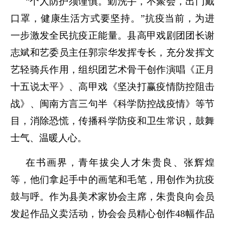
“个人防护须谨慎。勤洗手，不聚会，出门戴
口罩，健康生活方式要坚持。”抗疫当前，为进
一步激发全民抗疫正能量。县高甲戏剧团团长谢
志斌和艺委员主任郭宗华发挥专长，充分发挥文
艺轻骑兵作用，组织团艺术骨干创作演唱《正月
十五说太平》、高甲戏《坚决打赢疫情防控阻击
战》、闽南方言三句半《科学防控战疫情》等节
目，消除恐慌，传播科学防疫和卫生常识，鼓舞
士气、温暖人心。
在书画界，青年拔尖人才朱贵良、张辉煌
等，他们拿起手中的画笔和毛笔，用创作为抗疫
鼓与呼。作为县美术家协会主席，朱贵良向会员
发起作品义卖活动，协会会员精心创作48幅作品