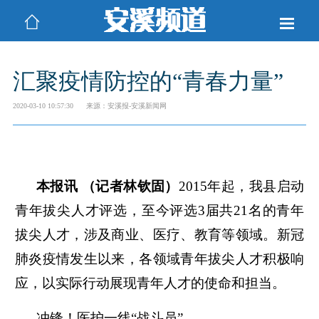
汇聚疫情防控的“青春力量”
2020-03-10 10:57:30
来源：安溪报-安溪新闻网
本报讯 （记者林钦固）
2015年起，我县启动
青年拔尖人才评选，至今评选3届共21名的青年
拔尖人才，涉及商业、医疗、教育等领域。新冠
肺炎疫情发生以来，各领域青年拔尖人才积极响
应，以实际行动展现青年人才的使命和担当。
冲锋！医护一线“战斗员”