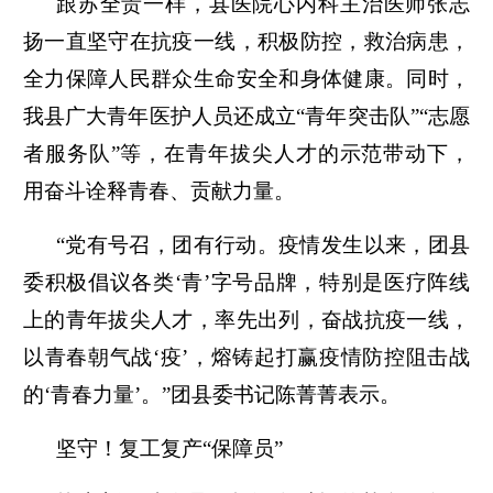
跟苏全贵一样，县医院心内科主治医师张志
扬一直坚守在抗疫一线，积极防控，救治病患，
全力保障人民群众生命安全和身体健康。同时，
我县广大青年医护人员还成立“青年突击队”“志愿
者服务队”等，在青年拔尖人才的示范带动下，
用奋斗诠释青春、贡献力量。
“党有号召，团有行动。疫情发生以来，团县
委积极倡议各类‘青’字号品牌，特别是医疗阵线
上的青年拔尖人才，率先出列，奋战抗疫一线，
以青春朝气战‘疫’，熔铸起打赢疫情防控阻击战
的‘青春力量’。”团县委书记陈菁菁表示。
坚守！复工复产“保障员”