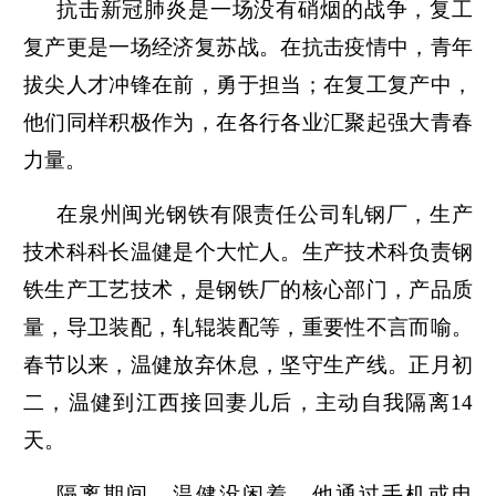
抗击新冠肺炎是一场没有硝烟的战争，复工
复产更是一场经济复苏战。在抗击疫情中，青年
拔尖人才冲锋在前，勇于担当；在复工复产中，
他们同样积极作为，在各行各业汇聚起强大青春
力量。
在泉州闽光钢铁有限责任公司轧钢厂，生产
技术科科长温健是个大忙人。生产技术科负责钢
铁生产工艺技术，是钢铁厂的核心部门，产品质
量，导卫装配，轧辊装配等，重要性不言而喻。
春节以来，温健放弃休息，坚守生产线。正月初
二，温健到江西接回妻儿后，主动自我隔离14
天。
隔离期间，温健没闲着，他通过手机或电