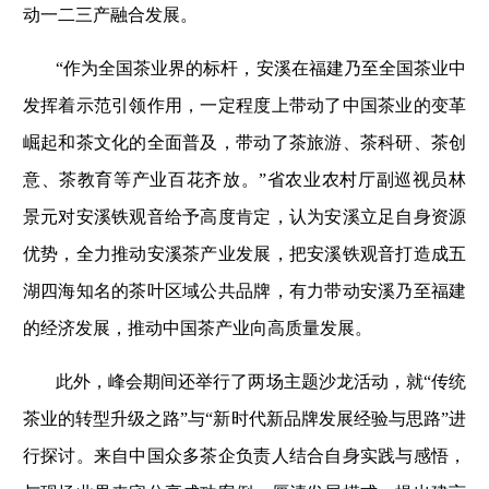
动一二三产融合发展。
“作为全国茶业界的标杆，安溪在福建乃至全国茶业中
发挥着示范引领作用，一定程度上带动了中国茶业的变革
崛起和茶文化的全面普及，带动了茶旅游、茶科研、茶创
意、茶教育等产业百花齐放。”省农业农村厅副巡视员林
景元对安溪铁观音给予高度肯定，认为安溪立足自身资源
优势，全力推动安溪茶产业发展，把安溪铁观音打造成五
湖四海知名的茶叶区域公共品牌，有力带动安溪乃至福建
的经济发展，推动中国茶产业向高质量发展。
此外，峰会期间还举行了两场主题沙龙活动，就“传统
茶业的转型升级之路”与“新时代新品牌发展经验与思路”进
行探讨。来自中国众多茶企负责人结合自身实践与感悟，