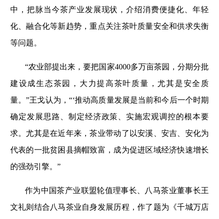
中，把脉当今茶产业发展现状，介绍消费便捷化、年轻
化、融合化等新趋势，重点关注茶叶质量安全和供求失衡
等问题。
“农业部提出来，要把国家4000多万亩茶园，分期分批
建设成生态茶园，大力提高茶叶质量，尤其是安全质
量。”王戈认为，“‘推动高质量发展是当前和今后一个时期
确定发展思路、制定经济政策、实施宏观调控的根本要
求。尤其是在近年来，茶业带动了以安溪、安吉、安化为
代表的一批贫困县摘帽致富，成为促进区域经济快速增长
的强劲引擎。”
作为中国茶产业联盟轮值理事长、八马茶业董事长王
文礼则结合八马茶业自身发展历程，作了题为《千城万店