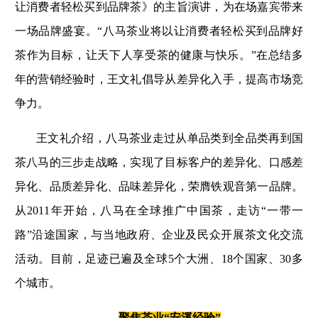
让消费者轻松买到品牌茶》的主旨演讲，为在场嘉宾带来
一场品牌盛宴。“八马茶业将以让消费者轻松买到品牌好
茶作为目标，让天下人享受茶的健康与快乐。”在总结多
年的营销经验时，王文礼倡导从差异化入手，提高市场竞
争力。
王文礼介绍，八马茶业走过从单品类到全品类再到国
茶八马的三步走战略，实现了目标客户的差异化、口感差
异化、品质差异化、品味差异化，荣膺铁观音第一品牌。
从2011年开始，八马在全球推广中国茶，走访“一带一
路”沿途国家，与当地政府、企业及民众开展茶文化交流
活动。目前，足迹已遍及全球5个大洲、18个国家、30多
个城市。
聚焦茶业“安溪经验”