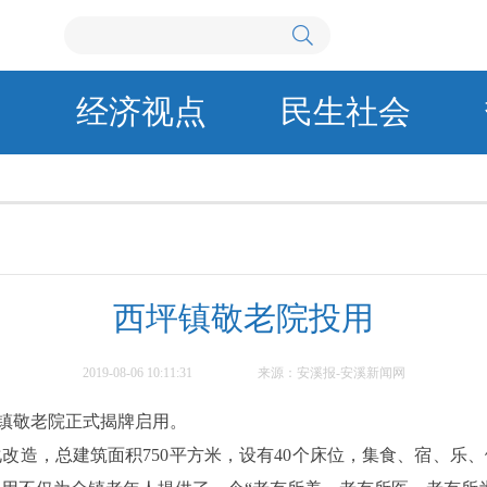
闻
经济视点
民生社会
西坪镇敬老院投用
2019-08-06 10:11:31
来源：安溪报-安溪新闻网
坪镇敬老院正式揭牌启用。
化改造，总建筑面积750平方米，设有40个床位，集食、宿、乐