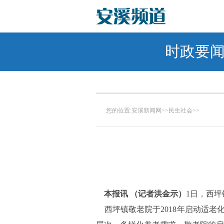
时政要
您的位置:
安溪新闻网
>>
民生社会
>>
本报讯 （记者洪金示）
1日，西
西坪镇敬老院于2018年启动适老