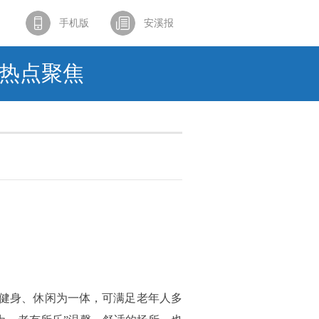
手机版
安溪报
热点聚焦
、健身、休闲为一体，可满足老年人多