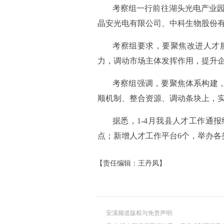
考察组一行前往湖头光电产业园
晶安光电有限公司、中科生物股份
考察组要求，要聚焦改进人才
力，调动市场主体发挥作用，提升
考察组强调，要聚焦体系构建
顺机制、整合资源、调动条块上，实
据悉，1-4月我县人才工作
点；新增人才工作平台6个，举办各类
【责任编辑：王丹凤】
安溪频道版权与免责声明: