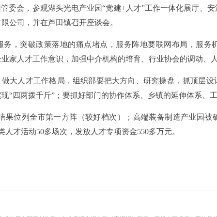
管委会，参观湖头光电产业园“党建+人才”工作一体化展厅、
有限公司，并在芦田镇召开座谈会。
服务，突破政策落地的痛点堵点，服务阵地要联网布局，服务
企业家人才工作意识，加强中介机构的培育、行业协会的调动、
，做大人才工作格局，组织部要把大方向、研究操盘，抓顶层设
现“四两拨千斤”；要抓好部门的协作体系、乡镇的延伸体系、
通报结果位列全市第一方阵（较好档次）；高端装备制造产业园被
人才活动50多场次，发放人才专项资金550多万元。