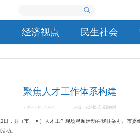
闻
经济视点
民生社会
聚焦人才工作体系构建
2019-07-16 17:36:45
来源：安溪报-安溪新闻网
至12日，县（市、区）人才工作现场观摩活动在我县举办。市
加活动。