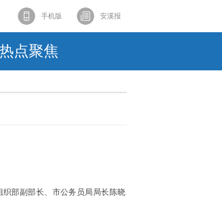
手机版
安溪报
热点聚焦
委组织部副部长、市公务员局局长陈晓