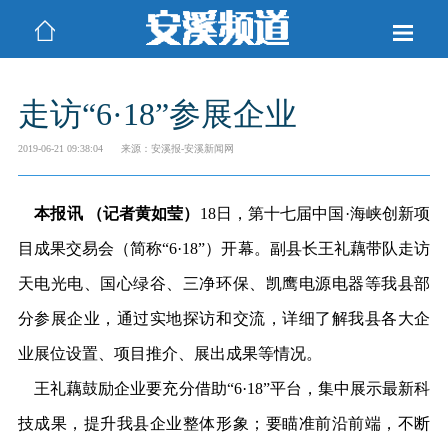
走访“6·18”参展企业
2019-06-21 09:38:04
来源：安溪报-安溪新闻网
本报讯 （记者黄如莹）
18日，第十七届中国·海峡创新项
目成果交易会（简称“6·18”）开幕。副县长王礼藕带队走访
天电光电、国心绿谷、三净环保、凯鹰电源电器等我县部
分参展企业，通过实地探访和交流，详细了解我县各大企
业展位设置、项目推介、展出成果等情况。
王礼藕鼓励企业要充分借助“6·18”平台，集中展示最新科
技成果，提升我县企业整体形象；要瞄准前沿前端，不断