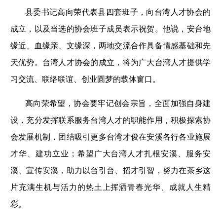
县委书记高向荣代表县四套班子，向台湾人才协会的
成立，以及当选的协会班子成员表示祝贺。他说，安台地
缘近、血缘亲、文缘深，两地交流合作具备情感基础和先
天优势。台湾人才协会的成立，将为广大台湾人才提供学
习交流、联络联谊、创业圆梦的载体窗口。
高向荣希望，协会要牢记创会宗旨，全面加强自身建
设，充分发挥联系服务台湾人才的职能作用，积极探索协
会发展机制，团结吸引更多台湾才俊在安溪各行各业施展
才华、建功立业；希望广大台湾人才扎根安溪、服务安
溪、宣传安溪，助力以台引台、招才引智，努力在茶乡这
片充满生机与活力的热土上挥洒青春光华、成就人生精
彩。