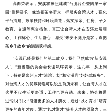
高向荣表示，安溪将按照建成“台胞台企登陆第一家
园”目标要求，像造福茶乡群众一样服务台湾人才，强化
平台搭建、政策扶持和环境营造，落实探亲、住房、子女
教育、交通等惠台措施，真正让台湾人才在安溪发展顺
心、工作称心、生活舒心，感受“来安不觉身是客，直把
茶乡作故乡”的满满获得感。
“安溪已经是我们的第二故乡，我们已然成为‘新安溪
人’。”新当选的协会会长谢斌晖表示，这几年，从上到
下，特别是泉州人才“港湾计划”和安溪县“妈妈式服务”，
对台湾人才的优厚待遇可以说是前所未有，让台湾人才在
这里不仅生活更舒适，工作也更有劲。未来，协会将通
过“以才引才”引进更多的人才朋友，通过“以才育才”培育
更多的青年才俊，通过“以才聚才”提升人才的凝聚力，三