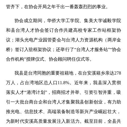
管齐下，在协会开局之年干出一番轰轰烈烈的事业。
协会成立期间，华侨大学工学院、集美大学诚毅学院
和县台湾人才协会签订合作共建高校专家工作站框架协
议；湖头光电产业园管委会与台湾人力资源机构（两岸金
桥）签订入驻框架协议；还举行了“台湾人才服务站”“协会
合作机构”授牌仪式、协会顾问聘任仪式等。
我县是台湾同胞的重要祖籍地，在台安溪籍乡亲达278
万人，占台湾地区总人口11.8%。近年来，我县深入贯彻
落实人才“港湾计划”，招商招才并举、引资引智并重，吸
引一大批台商台企和台湾人才集聚我县创新创业，有力助
推光电、信息技术、高端装备制造等新兴产业崛起壮大，
为新时代安溪高质量发展注入新活力。截至目前，全县共