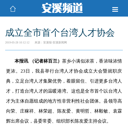
成立全市首个台湾人才协会
2019-05-28 10:12:12
来源：安溪报-安溪新闻网
本报讯 （记者林百兰）
茶乡小满似浓茶，香浓味浓情
更浓。23日，我县举行台湾人才协会成立大会暨就职庆
典，立足台湾人才集聚优势，着眼留住、引进更多台湾人
才，打造台湾人才的温暖港湾。这也是全市首个以台湾人
才为主体自愿组成的地方性非营利性社会团体。县领导高
向荣、庄稼祥、林荣超、陈友爱、黄明哲、林毅敏、袁霖
辉出席会议，县委常委、组织部长陈友爱主持会议。