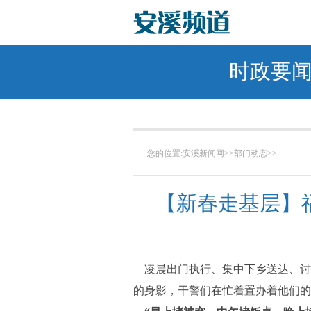
时政要
您的位置:
安溪新闻网
>>
部门动态
>>
【新春走基层】
凌晨出门执行、集中下乡送达、讨
的身影，干警们在忙着置办着他们的