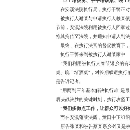
“早上堵被窝、中午堵饭桌、晚上
在安溪法院执行局，执行干警正对
被执行人谢某与申请执行人赖某债
节前，安溪法院利用被执行人回家过
将其拘传至法院，并通知申请人到法
最终，在执行法官的督促教育下，
执行干警来到被执行人谢某家中
“我们利用被执行人春节返乡的有
桌、晚上堵酒桌"，对长期躲避执行
是告诉记者。
“用两到三年基本解决执行难”是最
后决战决胜的关键时刻，执行攻坚工
“我们多做点工作，让群众可以好
而在安溪蓬莱法庭，黄田中正组织
原告张某和被告蔡某系乡邻又是校友。