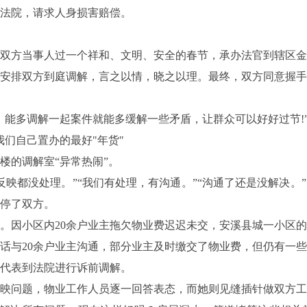
法院，请求人身损害赔偿。
双方当事人过一个祥和、文明、安全的春节，承办法官到辖区金
安排双方到庭调解，言之以情，晓之以理。最终，双方同意握手
能多调解一起案件就能多缓解一些矛盾，让群众可以好好过节!
们自己置办的最好"年货"
的调解室“异常热闹”。
映都没处理。”“我们有处理，有沟通。”“沟通了还是没解决。
停了双方。
因小区内20余户业主拖欠物业费迟迟未交，安溪县城一小区的
话与20余户业主沟通，部分业主及时缴交了物业费，但仍有一
代表到法院进行诉前调解。
映问题，物业工作人员逐一回答表态，而她则见缝插针做双方工