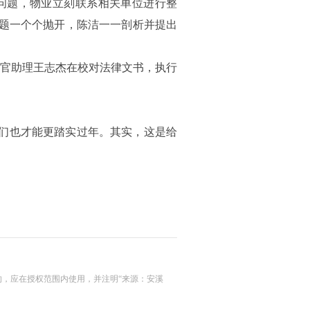
问题，物业立刻联系相关单位进行整
题一个个抛开，陈洁一一剖析并提出
官助理王志杰在校对法律文书，执行
们也才能更踏实过年。其实，这是给
的，应在授权范围内使用，并注明“来源：安溪