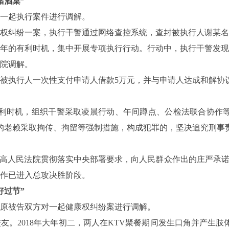
堵酒桌”
一起执行案件进行调解。
权纠纷一案，执行干警通过网络查控系统，查封被执行人谢某名
年的有利时机，集中开展专项执行行动。行动中，执行干警发现
院调解。
被执行人一次性支付申请人借款5万元，并与申请人达成和解协
利时机，组织干警采取凌晨行动、午间蹲点、公检法联合协作等
的老赖采取拘传、拘留等强制措施，构成犯罪的，坚决追究刑事
高人民法院贯彻落实中央部署要求，向人民群众作出的庄严承诺
作已进入总攻决胜阶段。
好过节”
原被告双方对一起健康权纠纷案进行调解。
2018年大年初二，两人在KTV聚餐期间发生口角并产生肢体