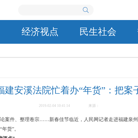
闻
经济视点
民生社会
福建安溪法院忙着办“年货”：把案
2019-02-04 10:41:14
来源：
论案件、整理卷宗……新春佳节临近，人民网记者走进福建泉州
“年货”。