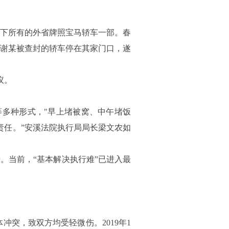
下所有的外省牌照宝马轿车一部。春
谢某被查封的轿车停在其家门口，遂
议。
多种形式，"早上堵被窝、中午堵饭
责任。”安溪法院执行局局长梁文农如
。当前，“基本解决执行难”已进入最
冲突，致双方均受轻微伤。2019年1