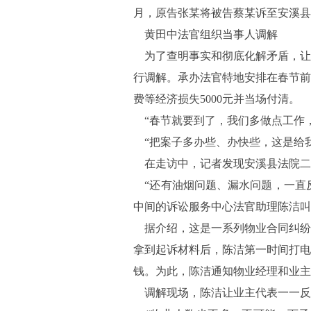
月，原告张某将被告蔡某诉至安溪县
黄田中法官组织当事人调解
为了查明事实和彻底化解矛盾，让
行调解。承办法官特地安排在春节前
费等经济损失5000元并当场付清。
“春节就要到了，我们多做点工作，
“把案子多办些、办快些，这是给我
在走访中，记者发现安溪县法院二楼
“还有油烟问题、漏水问题，一直反
中间的诉讼服务中心法官助理陈洁叫
据介绍，这是一系列物业合同纠纷。
拿到起诉材料后，陈洁第一时间打电
钱。为此，陈洁通知物业经理和业主
调解现场，陈洁让业主代表一一反