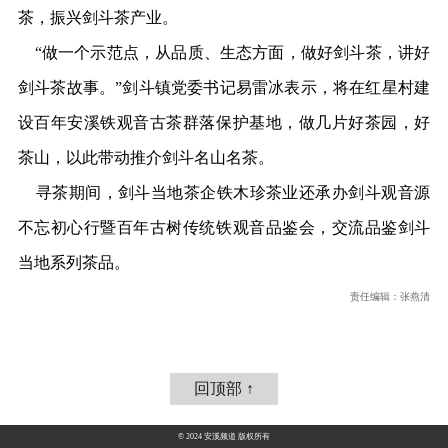
茶，振兴剑斗茶产业。
“做一个示范点，从品质、生态方面，做好剑斗茶，讲好
剑斗茶故事。”剑斗镇党委书记易雷冰表示，将在红星村建
设百年安溪铁观音古茶群落保护基地，做几片好茶园，好
茶山，以此带动推介剑斗名山名茶。
寻茶期间，剑斗当地茶企铁木珍茶业还承办剑斗观音源
不忘初心行暨百年古树传统铁观音品鉴会，交流品鉴剑斗
当地系列茶品。
责任编辑：张燕清
回顶部 ↑
© 2024 安溪频道 版权所有