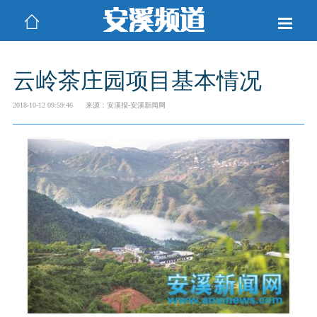
云岭茶庄园项目基本情况
2018-10-12 09:59:46
来源：安溪报-安溪新闻网