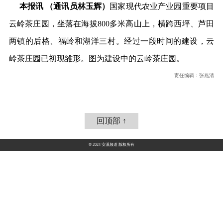
本报讯 （通讯员林玉辉）
国家现代农业产业园重要项目
云岭茶庄园，坐落在海拔800多米高山上，横跨西坪、芦田
两镇的后格、福岭和湖洋三村。经过一段时间的建设，云
岭茶庄园已初现雏形。图为建设中的云岭茶庄园。
责任编辑：张燕清
回顶部 ↑
© 2024 安溪频道 版权所有