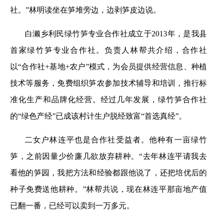
社。”林明读坐在笋堆旁边，边剥笋皮边说。
白濑乡利民绿竹笋专业合作社成立于2013年，是我县
首家绿竹笋专业合作社。负责人林帮共介绍，合作社
以“合作社+基地+农户”模式，为会员提供经营信息、种植
技术等服务，免费组织笋农参加技术辅导和培训，推行标
准化生产和品牌化经营。经过几年发展，绿竹笋合作社
的“绿色产经”已成该村计生户脱经致富“首选真经”。
二女户林连平也是合作社受益者。他种有一亩绿竹
笋，之前因量少价廉几欲放弃耕种。“去年林连平请我去
看他的笋园，我把方法和经验都跟他说了，还把培优后的
种子免费送他耕种。”林帮共说，现在林连平那亩地产值
已翻一番，已经可以卖到一万多元。