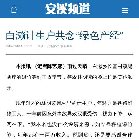
白濑计生户共念“绿色产经”
2018-09-18 11:05:07
来源：安溪报-安溪新闻网
本报讯 （记者陈艺娜）
雨过天晴，白濑乡长基村溪堤
两岸的绿竹笋到丰收季节，笋农林明读的脸上也是笑逐颜
开。
现年51岁的林明读是村里的计生户，年轻时是铁路维
修工人。十年前因意外事故导致双眼受伤，视力下降，赋
闲在家。“我本来也没什么经济来源，如今靠种植绿竹
笋，每年都有一两万收入。说到底，还是要感谢合作