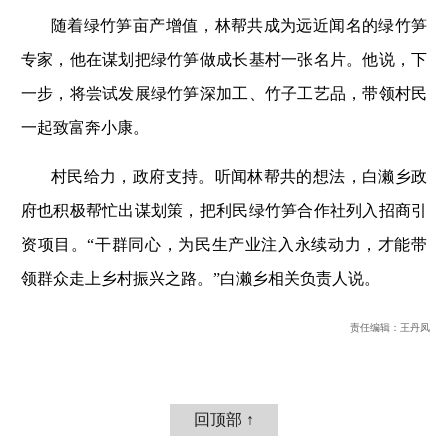
随着绿竹笋亩产增值，林帮共成为远近闻名的绿竹笋
专家，他在谋划把绿竹笋做成长基村一张名片。他说，下
一步，将尝试发展绿竹笋深加工、竹子工艺品，带领村民
一起致富奔小康。
村民给力，政府支持。听闻林帮共的想法，白濑乡政
府也积极帮忙出谋划策，把利民绿竹笋合作社列入招商引
资项目。“干群同心，为民生产业注入永续动力，才能带
领群众走上乡村振兴之路。”白濑乡相关负责人说。
责任编辑：王丹凤
回顶部 ↑