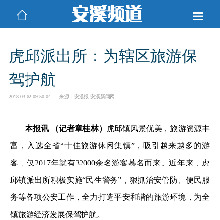
虎邱派出所：为辖区旅游保
驾护航
2018-03-02 09:50:04
来源：安溪报-安溪新闻网
本报讯 （记者章桂林）
虎邱镇风景优美，旅游资源丰
富，入选全省“十佳旅游休闲集镇”，吸引越来越多的游
客，仅2017年就有32000余名游客慕名而来。近年来，虎
邱镇派出所积极实施“民生警务”，狠抓治安管防、便民服
务等各项公安工作，全力打造平安和谐的旅游环境，为全
镇旅游经济发展保驾护航。