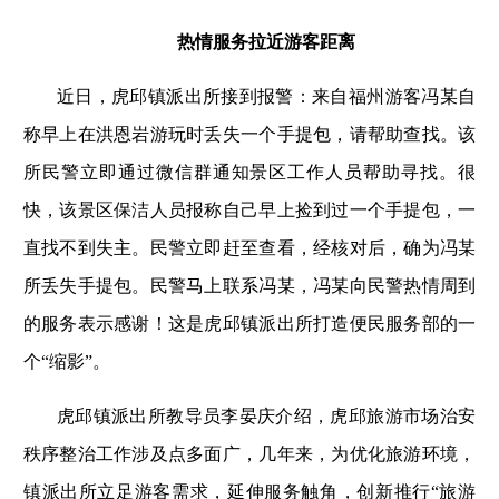
热情服务拉近游客距离
近日，虎邱镇派出所接到报警：来自福州游客冯某自
称早上在洪恩岩游玩时丢失一个手提包，请帮助查找。该
所民警立即通过微信群通知景区工作人员帮助寻找。很
快，该景区保洁人员报称自己早上捡到过一个手提包，一
直找不到失主。民警立即赶至查看，经核对后，确为冯某
所丢失手提包。民警马上联系冯某，冯某向民警热情周到
的服务表示感谢！这是虎邱镇派出所打造便民服务部的一
个“缩影”。
虎邱镇派出所教导员李晏庆介绍，虎邱旅游市场治安
秩序整治工作涉及点多面广，几年来，为优化旅游环境，
镇派出所立足游客需求，延伸服务触角，创新推行“旅游