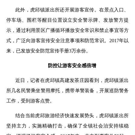
此外，虎邱镇派出所还开展游客宣传。在景点入口、
停车场、围栏等醒目位置设立安全警示牌、发放警方提
示，通过利用景区广播循环播放安全常识和禁止事宜等方
式，广泛向游客宣传安全注意事项和防范常识。2017年以
来，已发放安全防范宣传手册3万余份。
防控让游客安全感倍增
近日，记者在虎邱镇高建发茶庄园看到，虎邱镇派出
所几名民警乘坐警用摩托，携带单警装备，开展巡防警务
工作，受到游客点赞。
结合当前虎邱旅游经济快速发展势头，虎邱镇派出所
坚持主力，实施精确打击，确保了全镇社会治安持续稳