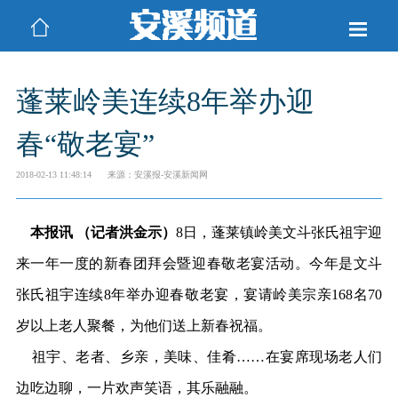
蓬莱岭美连续8年举办迎
春“敬老宴”
2018-02-13 11:48:14
来源：安溪报-安溪新闻网
本报讯 （记者洪金示）
8日，蓬莱镇岭美文斗张氏祖宇迎
来一年一度的新春团拜会暨迎春敬老宴活动。今年是文斗
张氏祖宇连续8年举办迎春敬老宴，宴请岭美宗亲168名70
岁以上老人聚餐，为他们送上新春祝福。
祖宇、老者、乡亲，美味、佳肴……在宴席现场老人们
边吃边聊，一片欢声笑语，其乐融融。