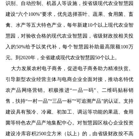
识别、自动控制、机器人等设施，按省级现代农业智慧园
建设“六个100%”要求，优先选择茶叶、蔬果、食用菌、畜
禽、水产等五大特色产业，每年新建10个以上现代农业智
慧园，对验收合格的现代农业智慧园，省级财政按相关投
入的50%给予以奖代补，每个智慧园补助最高限额100万
元。到2020年，全省建成现代农业智慧园50个以上。
大力发展农村电子商务，促进电子商务助力精准扶贫。
引导新型农业经营主体与电商企业全面对接，推动名特优
农产品网络营销。积极推进“一品一码”、二维码贴标销
售，扶持“一村一品”“三品一标”“可追溯产品”的认证。支持
建设具有预冷、冷藏、初加工、调运等功能的果蔬、食用
菌等特色农产品产地集配中心。对智慧园区核心企业投资
建设冷库容积2500立方米（以上）的，由省级财政按不高